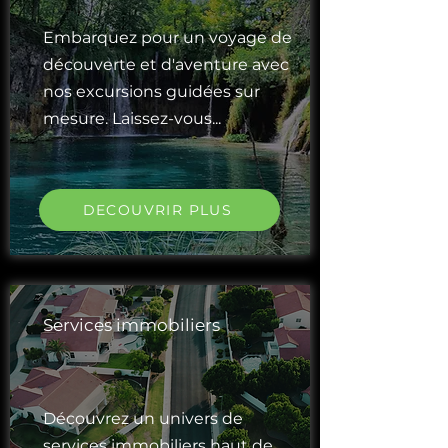
Embarquez pour un voyage de
découverte et d'aventure avec
nos excursions guidées sur
mesure. Laissez-vous...
DECOUVRIR PLUS
Services immobiliers
Découvrez un univers de
services immobiliers haut de