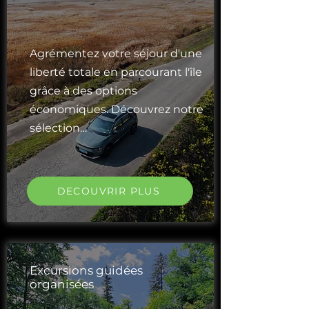
Agrémentez votre séjour d'une
liberté totale en parcourant l'île
grâce à des options
économiques. Découvrez notre
sélection…
DECOUVRIR PLUS
Excursions guidées
organisées