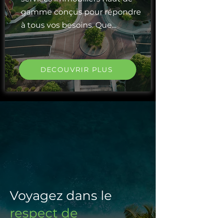
gamme conçus pour répondre
à tous vos besoins. Que...
DECOUVRIR PLUS
Voyagez
dans le
respect de