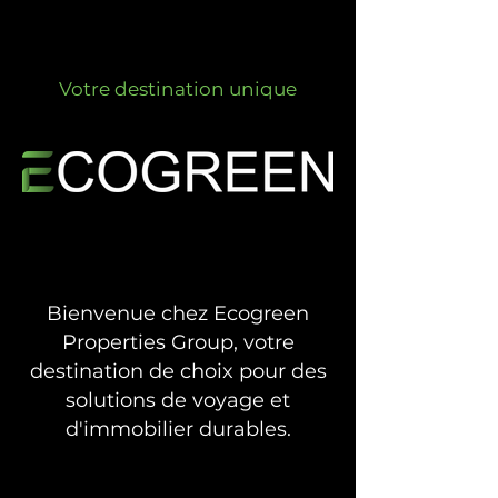
Votre destination unique
PROPERTIES GROUP
PROPERTIES GROUP
Bienvenue chez Ecogreen
Properties Group, votre
destination de choix pour des
solutions de voyage et
d'immobilier durables.